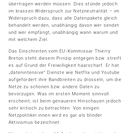
übertragen werden müssen. Dies stünde jedoch
im krassen Widerspruch zur Netzneutralität – im
Widerspruch dazu, dass alle Datenpakete gleich
behandelt werden, unabhängig davon wer sendet
und wer empfängt, unabhängig wann warum und
mit welchem Ziel.
Das Einschreiten vom EU-Kommissar Thierry
Breton steht diesem Prinzip entgegen bzw. streift
es auf Grund der Freiwilligkeit haarscharf. Er hat
„datenintensive“ Dienste wie Netflix und Youtube
aufgefordert ihre Bandbreiten zu drosseln, um die
Netze zu schonen bzw. andere Daten zu
bevorzugen. Was im ersten Moment sinnvoll
erscheint, ist beim genaueren Hinschauen jedoch
sehr kritisch zu betrachten. Von einigen
Netzpolitiker:innen wird es gar als blinder
Aktivismus bezeichnet.