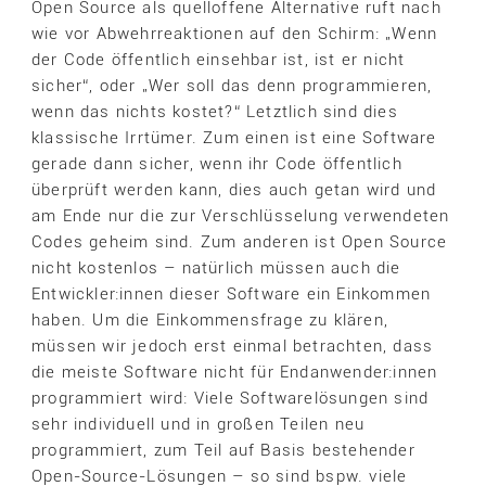
Open Source als quelloffene Alternative ruft nach
wie vor Abwehrreaktionen auf den Schirm: „Wenn
der Code öffentlich einsehbar ist, ist er nicht
sicher“, oder „Wer soll das denn programmieren,
wenn das nichts kostet?“ Letztlich sind dies
klassische Irrtümer. Zum einen ist eine Software
gerade dann sicher, wenn ihr Code öffentlich
überprüft werden kann, dies auch getan wird und
am Ende nur die zur Verschlüsselung verwendeten
Codes geheim sind. Zum anderen ist Open Source
nicht kostenlos – natürlich müssen auch die
Entwickler:innen dieser Software ein Einkommen
haben. Um die Einkommensfrage zu klären,
müssen wir jedoch erst einmal betrachten, dass
die meiste Software nicht für Endanwender:innen
programmiert wird: Viele Softwarelösungen sind
sehr individuell und in großen Teilen neu
programmiert, zum Teil auf Basis bestehender
Open-Source-Lösungen – so sind bspw. viele