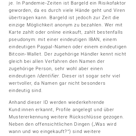
je. In Pandemie-Zeiten ist Bargeld ein Risikofaktor
geworden, da es durch viele Hände geht und Viren
übertragen kann. Bargeld ist jedoch zur Zeit die
einzige Möglichkeit anonym zu bezahlen. Wer mit
Karte zahlt oder online einkauft, zahlt bestenfalls
pseudonym: mit einer eindeutigen IBAN, einem
eindeutigen Paypal-Namen oder einem eindeutigen
Bitcoin-Wallet. Der zugehörige Händler kennt nicht
gleich bei allen Verfahren den Namen der
zugehörige Person, sehr wohl aber einen
eindeutigen
Identifier
. Dieser ist sogar sehr viel
wertvoller, da Namen gar nicht besonders
eindeutig sind.
Anhand dieser ID werden wiederkehrende
Kund:innen erkannt, Profile angelegt und über
Mustererkennung weitere Rückschlüsse gezogen.
Neben den offensichtlichen Dingen („Was wird
wann und wo eingekauft?“) sind weitere