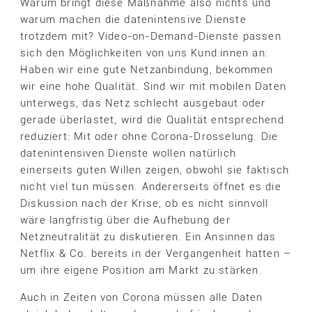
Warum bringt diese Maßnahme also nichts und
warum machen die datenintensive Dienste
trotzdem mit? Video-on-Demand-Dienste passen
sich den Möglichkeiten von uns Kund:innen an:
Haben wir eine gute Netzanbindung, bekommen
wir eine hohe Qualität. Sind wir mit mobilen Daten
unterwegs, das Netz schlecht ausgebaut oder
gerade überlastet, wird die Qualität entsprechend
reduziert: Mit oder ohne Corona-Drosselung. Die
datenintensiven Dienste wollen natürlich
einerseits guten Willen zeigen, obwohl sie faktisch
nicht viel tun müssen. Andererseits öffnet es die
Diskussion nach der Krise, ob es nicht sinnvoll
wäre langfristig über die Aufhebung der
Netzneutralität zu diskutieren. Ein Ansinnen das
Netflix & Co. bereits in der Vergangenheit hatten –
um ihre eigene Position am Markt zu stärken.
Auch in Zeiten von Corona müssen alle Daten