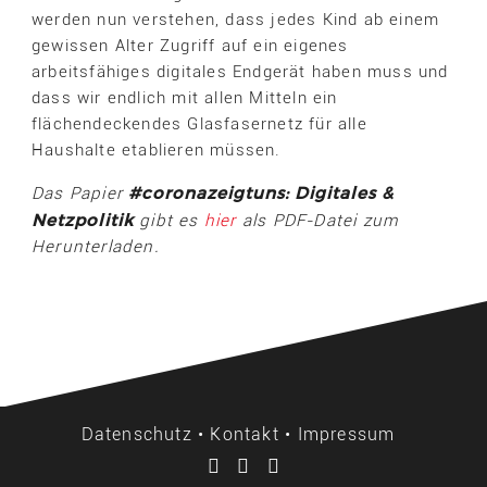
werden nun verstehen, dass jedes Kind ab einem
gewissen Alter Zugriff auf ein eigenes
arbeitsfähiges digitales Endgerät haben muss und
dass wir endlich mit allen Mitteln ein
flächendeckendes Glasfasernetz für alle
Haushalte etablieren müssen.
#coronazeigtuns: Digitales &
Das Papier
Netzpolitik
gibt es
hier
als PDF-Datei zum
Herunterladen.
Datenschutz
•
Kontakt
•
Impressum