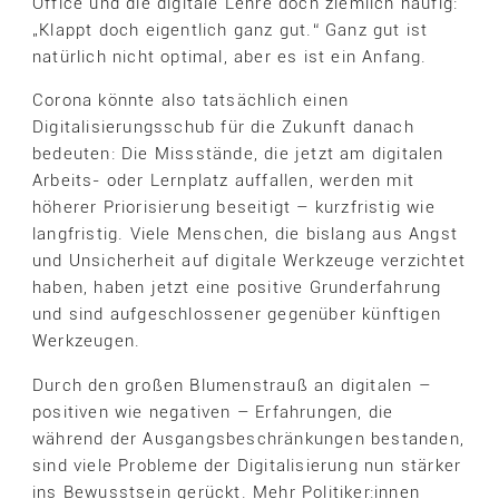
Office und die digitale Lehre doch ziemlich häufig:
„Klappt doch eigentlich ganz gut.“ Ganz gut ist
natürlich nicht optimal, aber es ist ein Anfang.
Corona könnte also tatsächlich einen
Digitalisierungsschub für die Zukunft danach
bedeuten: Die Missstände, die jetzt am digitalen
Arbeits- oder Lernplatz auffallen, werden mit
höherer Priorisierung beseitigt – kurzfristig wie
langfristig. Viele Menschen, die bislang aus Angst
und Unsicherheit auf digitale Werkzeuge verzichtet
haben, haben jetzt eine positive Grunderfahrung
und sind aufgeschlossener gegenüber künftigen
Werkzeugen.
Durch den großen Blumenstrauß an digitalen –
positiven wie negativen – Erfahrungen, die
während der Ausgangsbeschränkungen bestanden,
sind viele Probleme der Digitalisierung nun stärker
ins Bewusstsein gerückt. Mehr Politiker:innen