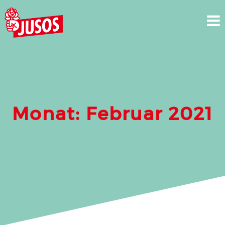
Skip
to
content
Monat:
Februar 2021